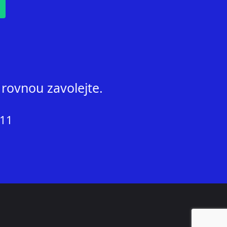
rovnou zavolejte.
511